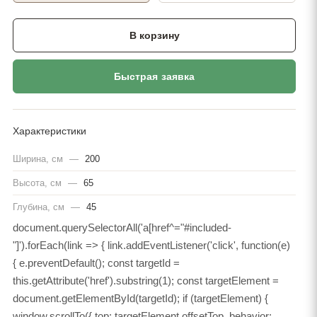
В корзину
Характеристики
Ширина, см
—
200
Высота, см
—
65
Глубина, см
—
45