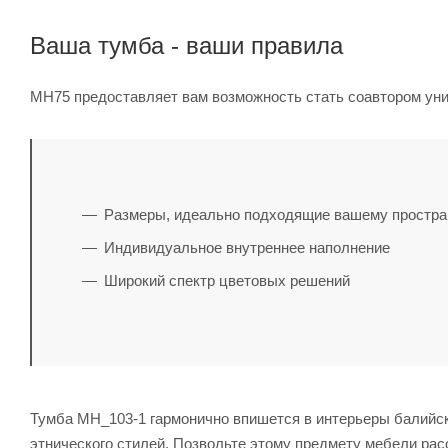
Ваша тумба - ваши правила
MH75 предоставляет вам возможность стать соавтором уни
Размеры, идеально подходящие вашему простра
Индивидуальное внутреннее наполнение
Широкий спектр цветовых решений
Тумба MH_103-1 гармонично впишется в интерьеры балийског
этнического стилей. Позвольте этому предмету мебели рас