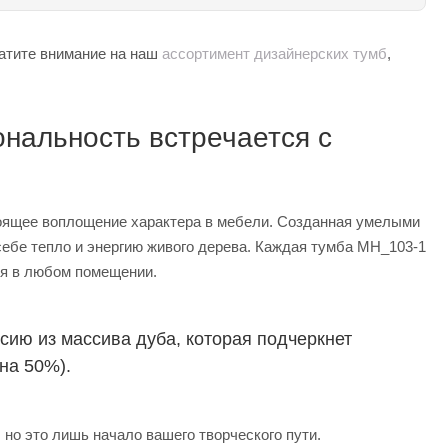
атите внимание на наш
ассортимент дизайнерских тумб
,
ональность встречается с
тоящее воплощение характера в мебели. Созданная умелыми
 себе тепло и энергию живого дерева. Каждая тумба MH_103-1
ия в любом помещении.
ию из массива дуба, которая подчеркнет
на 50%).
о это лишь начало вашего творческого пути.