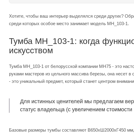
Хотите, чтобы ваш интерьер выделялся среди других? Обр
среди которых особое место занимает модель MH_103-1.
Тумба MH_103-1: когда функци
искусством
Тумба MH_103-1 от белорусской компании MH75 - это нас
руками мастеров из цельного массива березы, она несет в
- это уникальный предмет, который станет центром вниман
Для истинных ценителей мы предлагаем верс
статус владельца (с увеличением стоимости 
Базовые размеры тумбы составляют В650хШ2000хГ450 мм, н