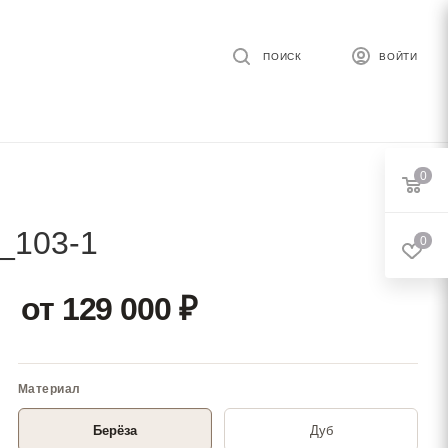
ПОИСК
ВОЙТИ
0
_103-1
0
от 129 000
₽
Берёза
Дуб