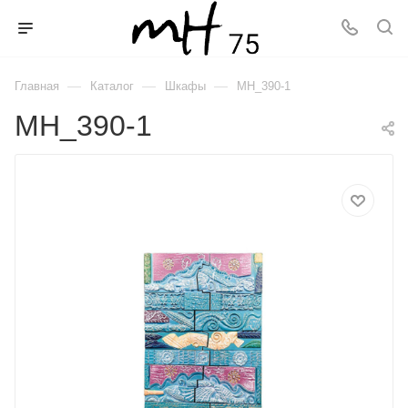
—
—
—
Главная
Каталог
Шкафы
MH_390-1
MH_390-1