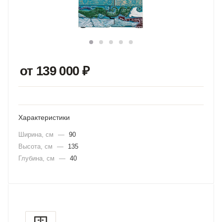
от 139 000
₽
Характеристики
Ширина, см
—
90
Высота, см
—
135
Глубина, см
—
40