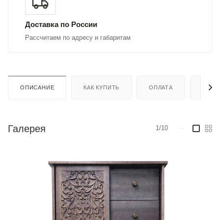
Доставка по России
Рассчитаем по адресу и габаритам
ОПИСАНИЕ
КАК КУПИТЬ
ОПЛАТА
ДОСТ
Галерея
1/10
—