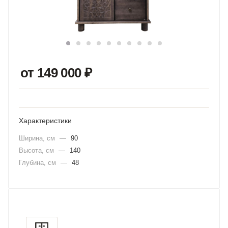
от 149 000
₽
Характеристики
Ширина, см
—
90
Высота, см
—
140
Глубина, см
—
48